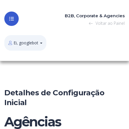
B2B, Corporate & Agencies
Voltar ao Painel
Ei, googlebot
Detalhes de Configuração
Inicial
Agências