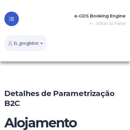
e-GDS Booking Engine
Voltar ao Painel
Ei, googlebot
Detalhes de Parametrização
B2C
Alojamento