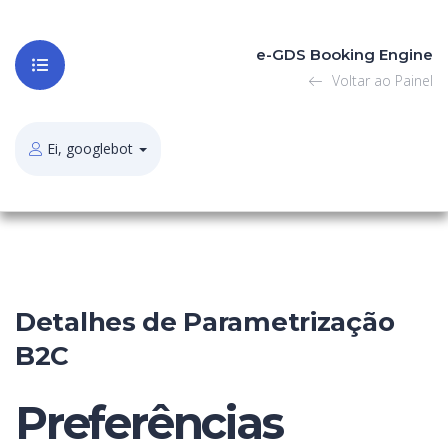
e-GDS Booking Engine
Voltar ao Painel
Ei, googlebot
Detalhes de Parametrização
B2C
Preferências