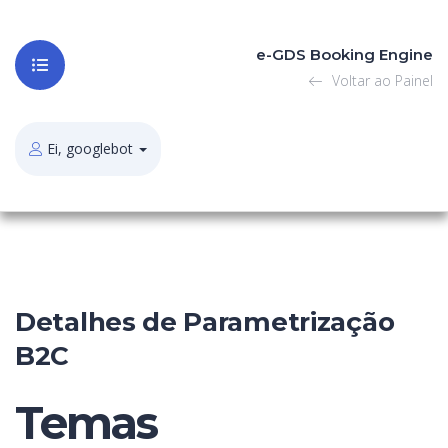
e-GDS Booking Engine
Voltar ao Painel
Ei, googlebot
Detalhes de Parametrização
B2C
Temas