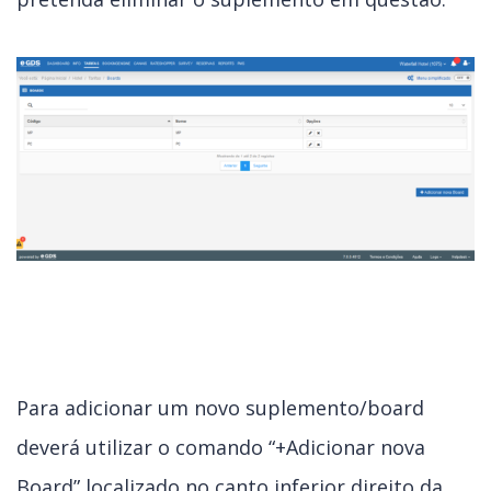
Para adicionar um novo suplemento/board
deverá utilizar o comando “+Adicionar nova
Board” localizado no canto inferior direito da