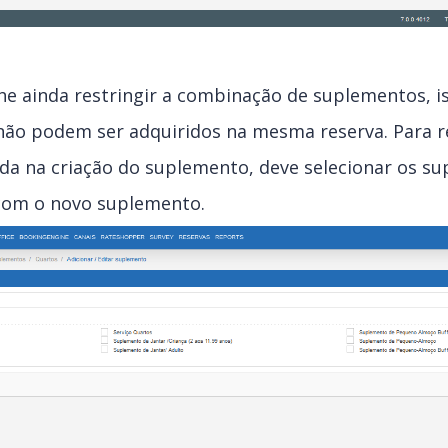
e ainda restringir a combinação de suplementos, ist
ão podem ser adquiridos na mesma reserva. Para re
inda na criação do suplemento, deve selecionar os s
com o novo suplemento.