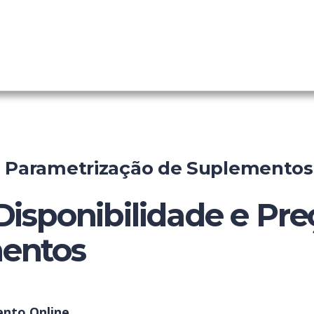
ing Engine
ainel
e Parametrização de Suplementos
Disponibilidade e Pre
entos
ento Online