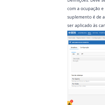
Definições: Deve s
com a ocupação e s
suplemento é de a
ser aplicado às ca