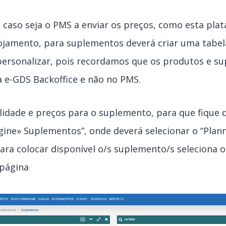
caso seja o PMS a enviar os preços, como esta pl
lojamento, para suplementos deverá criar uma tabel
personalizar, pois recordamos que os produtos e s
a e-GDS Backoffice e não no PMS.
ilidade e preços para o suplemento, para que fique d
ine» Suplementos”, onde deverá selecionar o “Plan
Para colocar disponível o/s suplemento/s seleciona 
 página