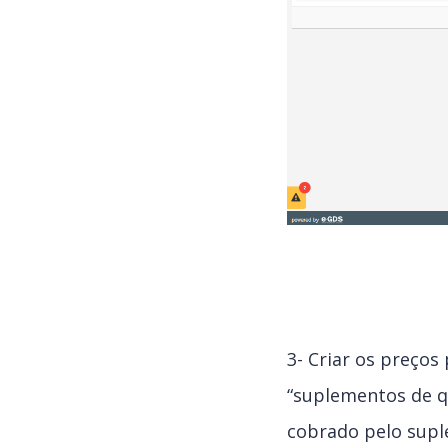
3- Criar os preços
“suplementos de qu
cobrado pelo sup