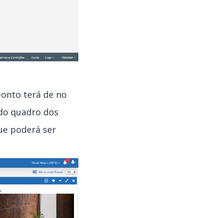
ponto terá de no
 do quadro dos
ue poderá ser