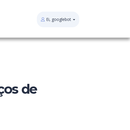
Ei, googlebot
ços de