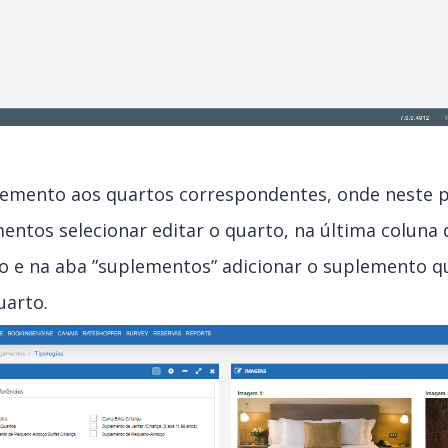
plemento aos quartos correspondentes, onde neste 
entos selecionar editar o quarto, na última coluna
o e na aba ”suplementos” adicionar o suplemento q
uarto.