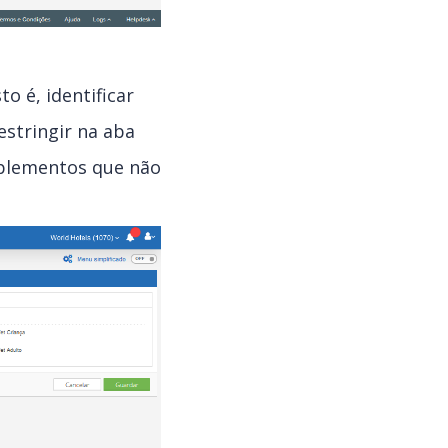
o é, identificar
stringir na aba
uplementos que não