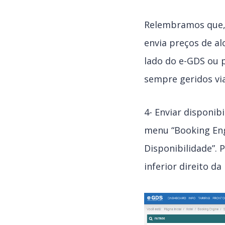
Relembramos que, 
envia preços de a
lado do e-GDS ou 
sempre geridos vi
4- Enviar disponib
menu “Booking Eng
Disponibilidade”. 
inferior direito da