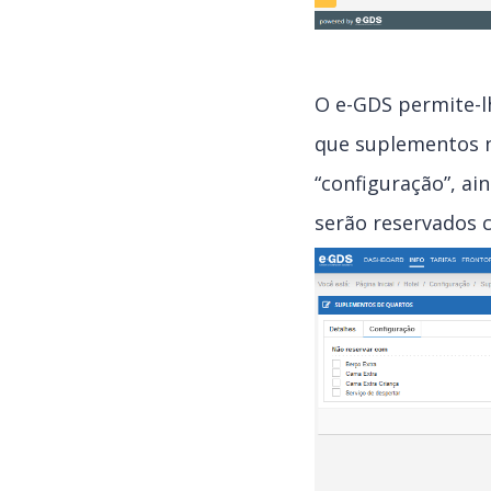
O e-GDS permite-lh
que suplementos n
“configuração”, a
serão reservados 