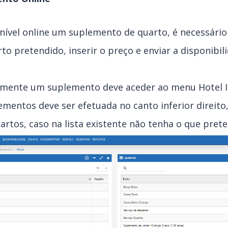
onível online um suplemento de quarto, é necessário
rto pretendido, inserir o preço e enviar a disponibi
cialmente um suplemento deve aceder ao menu Hotel 
ementos deve ser efetuada no canto inferior direito
artos, caso na lista existente não tenha o que pret