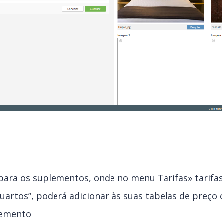
 para os suplementos, onde no menu Tarifas» tarifas
artos”, poderá adicionar às suas tabelas de preço 
lemento