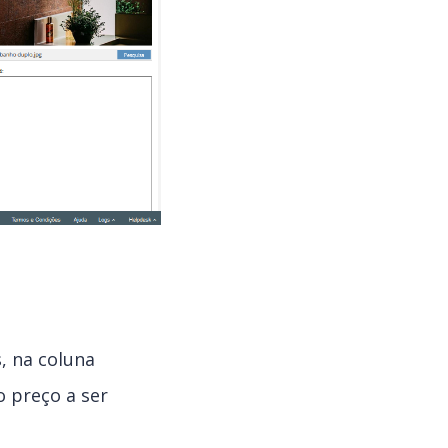
, na coluna
o preço a ser