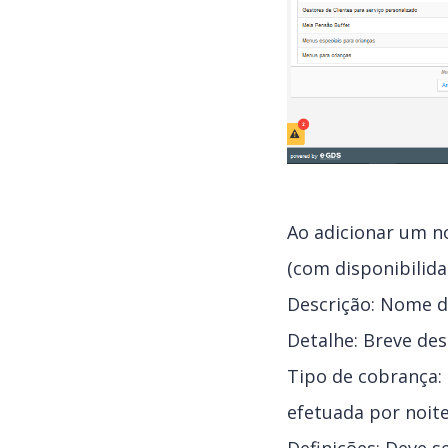
Ao adicionar um n
(com disponibilid
Descrição: Nome d
Detalhe: Breve de
Tipo de cobrança: 
efetuada por noite