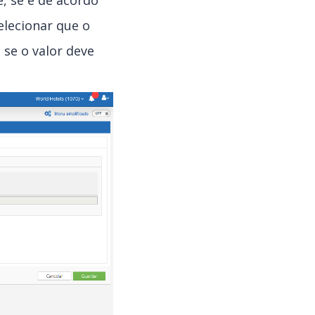
e, se é de acordo
elecionar que o
se o valor deve