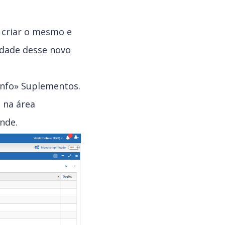
 criar o mesmo e
lidade desse novo
Info» Suplementos.
, na área
ende.