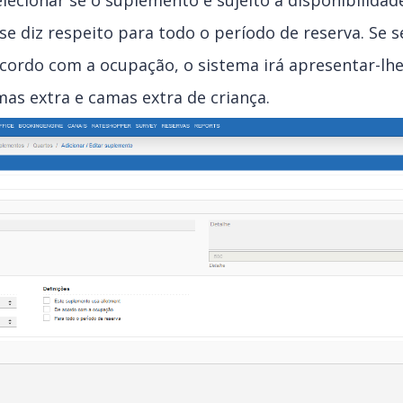
elecionar se o suplemento é sujeito a disponibilidad
e diz respeito para todo o período de reserva. Se s
cordo com a ocupação, o sistema irá apresentar-lhe 
mas extra e camas extra de criança.