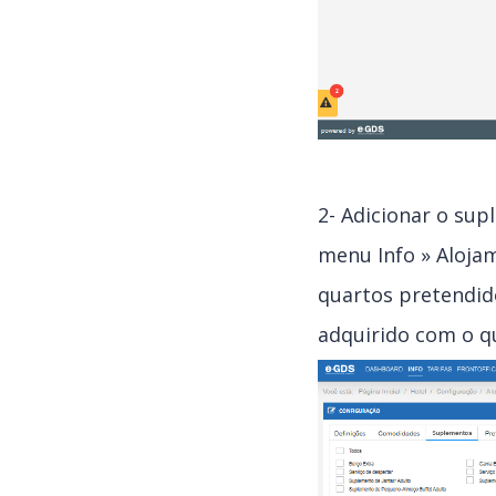
2- Adicionar o su
menu Info » Alojam
quartos pretendid
adquirido com o q