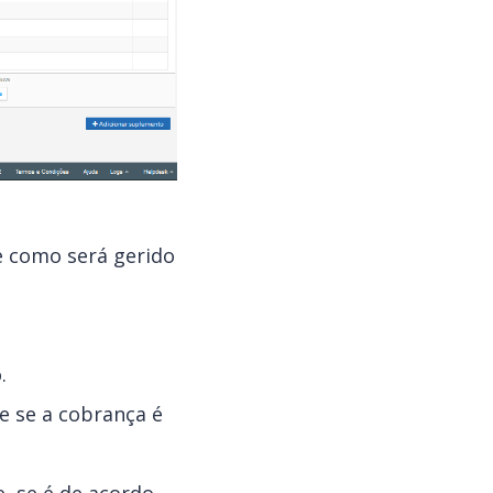
e como será gerido
.
e se a cobrança é