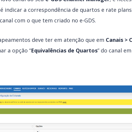
 é indicar a correspondência de quartos e rate plan
canal com o que tem criado no e-GDS.
mapeamentos deve ter em atenção que em
Canais > 
nar a opção “
Equivalências de Quartos
” do canal em