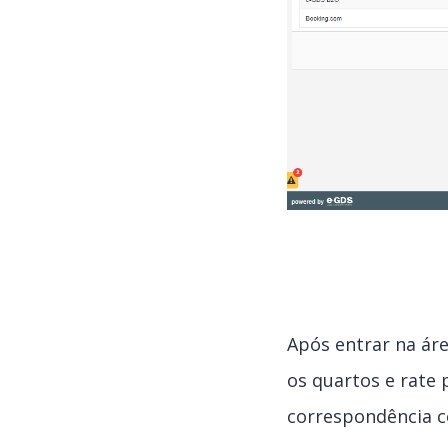
Após entrar na ár
os quartos e rate 
correspondência c