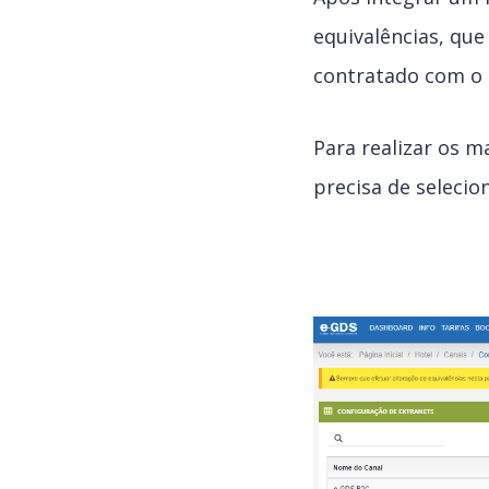
equivalências, que
contratado com o 
Para realizar os 
precisa de selecio