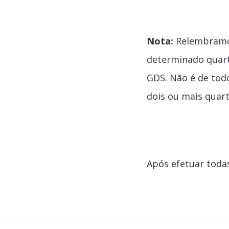
Nota:
Relembramos
determinado quart
GDS. Não é de to
dois ou mais quart
Após efetuar toda