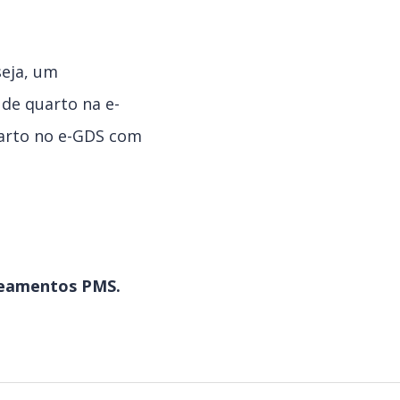
seja, um
de quarto na e-
arto no e-GDS com
eamentos PMS.