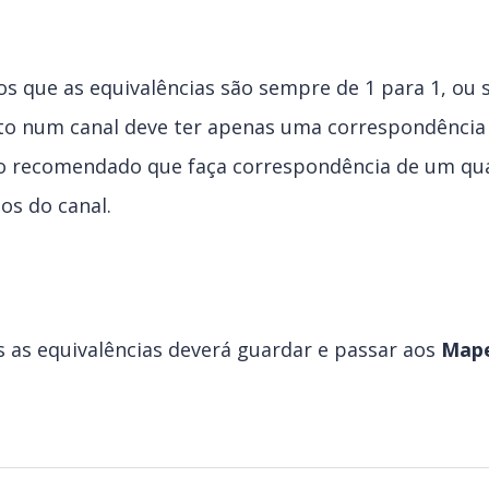
 que as equivalências são sempre de 1 para 1, ou 
o num canal deve ter apenas uma correspondência 
do recomendado que faça correspondência de um qu
os do canal.
s as equivalências deverá guardar e passar aos
Map