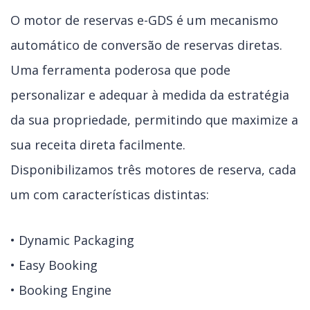
O motor de reservas e-GDS é um mecanismo
automático de conversão de reservas diretas.
Uma ferramenta poderosa que pode
personalizar e adequar à medida da estratégia
da sua propriedade, permitindo que maximize a
sua receita direta facilmente.
Disponibilizamos três motores de reserva, cada
um com características distintas:
• Dynamic Packaging
• Easy Booking
• Booking Engine