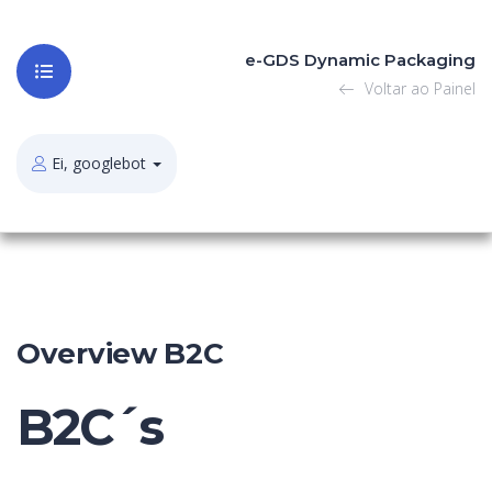
e-GDS Dynamic Packaging
Voltar ao Painel
Ei, googlebot
Overview B2C
B2C´s