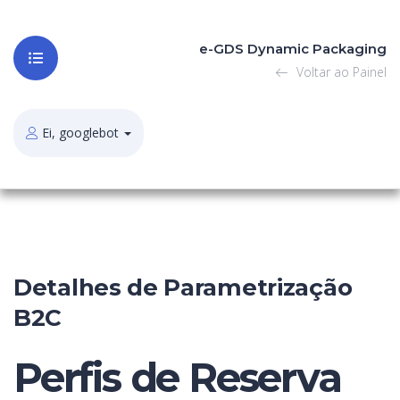
e-GDS Dynamic Packaging
Voltar ao Painel
Ei, googlebot
Detalhes de Parametrização
B2C
Perfis de Reserva