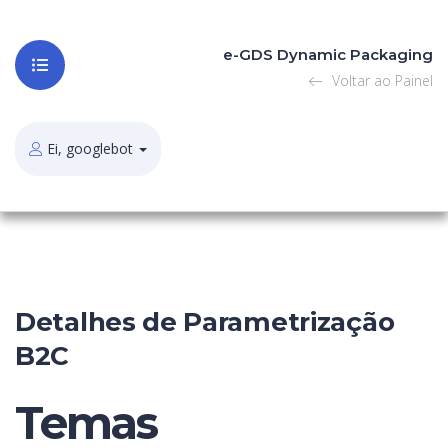
e-GDS Dynamic Packaging
Voltar ao Painel
Ei, googlebot
Detalhes de Parametrização
B2C
Temas