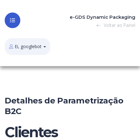
e-GDS Dynamic Packaging
Voltar ao Painel
Ei, googlebot
Detalhes de Parametrização
B2C
Clientes