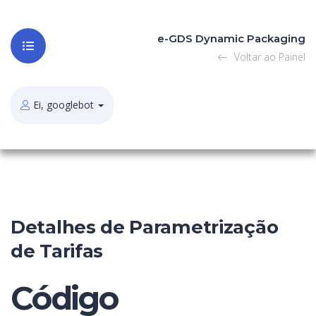
e-GDS Dynamic Packaging
Voltar ao Painel
Ei, googlebot
Detalhes de Parametrização
de Tarifas
Código