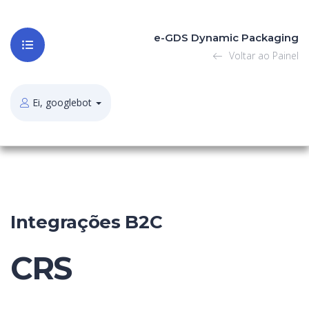
e-GDS Dynamic Packaging
Voltar ao Painel
Ei, googlebot
Integrações B2C
CRS