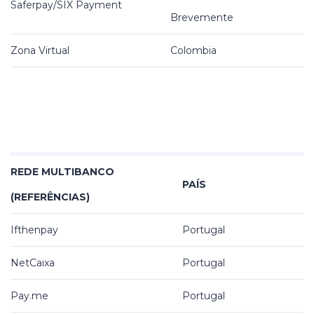
Saferpay/SIX Payment
Brevemente
Zona Virtual
Colombia
REDE MULTIBANCO
PAÍS
(REFERÊNCIAS)
Ifthenpay
Portugal
NetCaixa
Portugal
Pay.me
Portugal