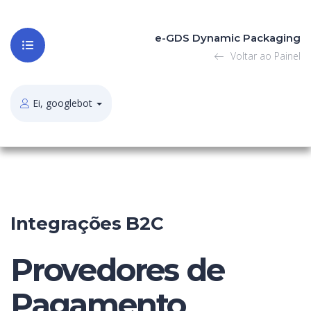
e-GDS Dynamic Packaging
Voltar ao Painel
Ei, googlebot
Integrações B2C
Provedores de
Pagamento