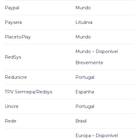
Paypal
Mundo
Paysera
Lituânia
PlacetoPlay
Mundo
Mundo – Disponível
RedSys
Brevemente
Redunicre
Portugal
TPV Sermepa/Redsys
Espanha
Unicre
Portugal
Rede
Brasil
Europa – Disponível