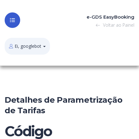
e-GDS EasyBooking
Voltar ao Painel
Ei, googlebot
Detalhes de Parametrização
de Tarifas
Código