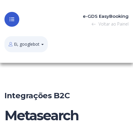
e-GDS EasyBooking
Voltar ao Painel
Ei, googlebot
Integrações B2C
Metasearch