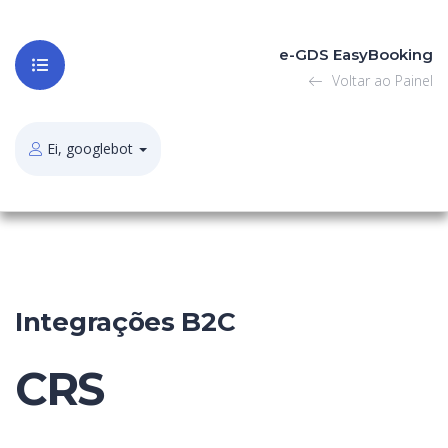
e-GDS EasyBooking
Voltar ao Painel
Ei, googlebot
Integrações B2C
CRS