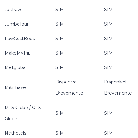
JacTravel
SIM
SIM
JumboTour
SIM
SIM
LowCostBeds
SIM
SIM
MakeMyTrip
SIM
SIM
Metglobal
SIM
SIM
Disponível
Disponível
Miki Travel
Brevemente
Brevemente
MTS Globe / OTS
SIM
SIM
Globe
Nethotels
SIM
SIM