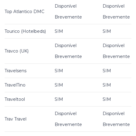
Disponível
Disponível
Top Atlantico DMC
Brevemente
Brevemente
Tourico (Hotelbeds)
SIM
SIM
Disponível
Disponível
Travco (UK)
Brevemente
Brevemente
Travelsens
SIM
SIM
TravelTino
SIM
SIM
Traveltool
SIM
SIM
Disponível
Disponível
Trav Travel
Brevemente
Brevemente