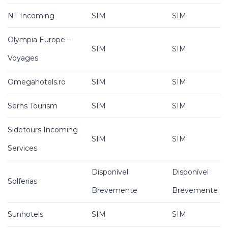
NT Incoming
SIM
SIM
Olympia Europe –
SIM
SIM
Voyages
Omegahotels.ro
SIM
SIM
Serhs Tourism
SIM
SIM
Sidetours Incoming
SIM
SIM
Services
Disponível
Disponível
Solferias
Brevemente
Brevemente
Sunhotels
SIM
SIM