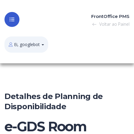
FrontOffice PMS
Voltar ao Painel
Ei, googlebot
Detalhes de Planning de
Disponibilidade
e-GDS Room