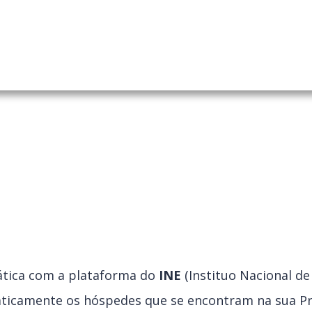
 PMS
ainel
ática com a plataforma do
INE
(Instituo Nacional de 
ticamente os hóspedes que se encontram na sua Pr