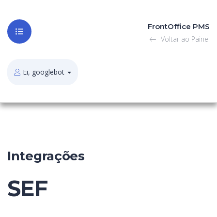
FrontOffice PMS
Voltar ao Painel
Ei, googlebot
Integrações
SEF