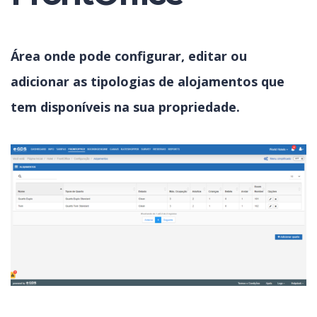
Área onde pode configurar, editar ou
adicionar as tipologias de alojamentos que
tem disponíveis na sua propriedade.