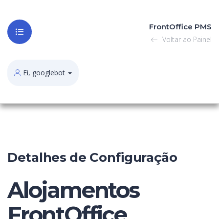
FrontOffice PMS
Voltar ao Painel
Ei, googlebot
Detalhes de Configuração
Alojamentos
FrontOffice