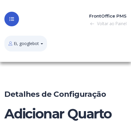
FrontOffice PMS
Voltar ao Painel
Ei, googlebot
Detalhes de Configuração
Adicionar Quarto