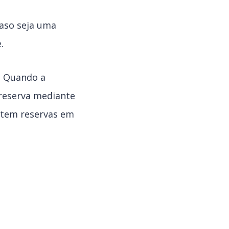
caso seja uma
.
. Quando a
 reserva mediante
 tem reservas em