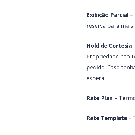
Exibição Parcial
– 
reserva para mais 
Hold de Cortesia
–
Propriedade não t
pedido. Caso tenh
espera.
Rate Plan
– Termo 
Rate Template
– T