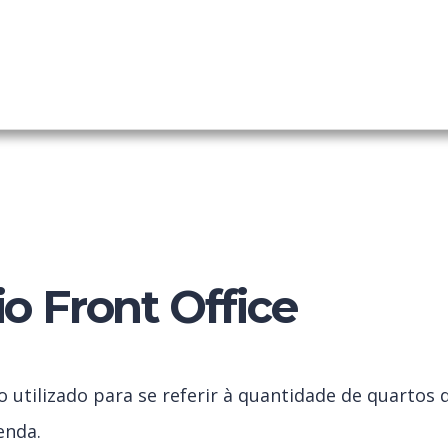
 PMS
ainel
io Front Office
 utilizado para se referir à quantidade de quartos
enda.