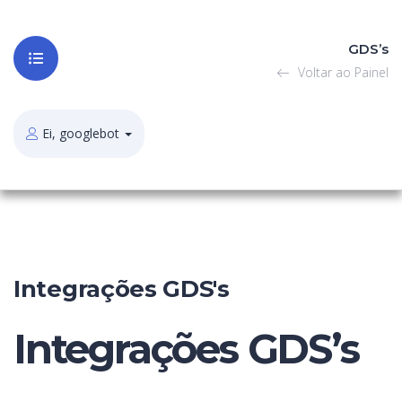
GDS’s
Voltar ao Painel
Ei, googlebot
Integrações GDS's
Integrações GDS’s