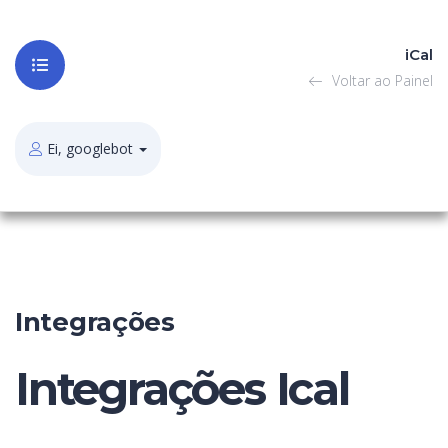
iCal
Voltar ao Painel
Ei, googlebot
Integrações
Integrações Ical