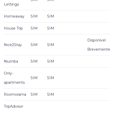
Lettings
Homeaway
SIM
SIM
House Trip
SIM
SIM
Disponível
Nice2Stay
SIM
SIM
Brevemente
Niumba
SIM
SIM
Only-
SIM
SIM
apartments
Roomorama
SIM
SIM
TripAdvisor