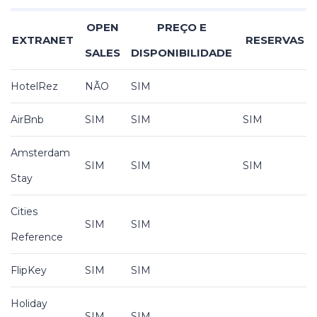
OPEN
PREÇO E
EXTRANET
RESERVAS
SALES
DISPONIBILIDADE
HotelRez
NÃO
SIM
AirBnb
SIM
SIM
SIM
Amsterdam
SIM
SIM
SIM
Stay
Cities
SIM
SIM
Reference
FlipKey
SIM
SIM
Holiday
SIM
SIM