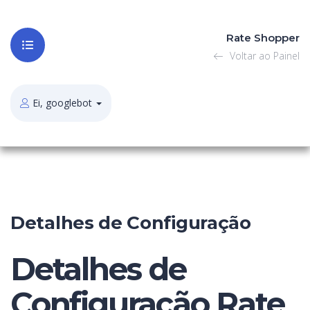
Rate Shopper
Voltar ao Painel
Ei, googlebot
Detalhes de Configuração
Detalhes de
Configuração Rate