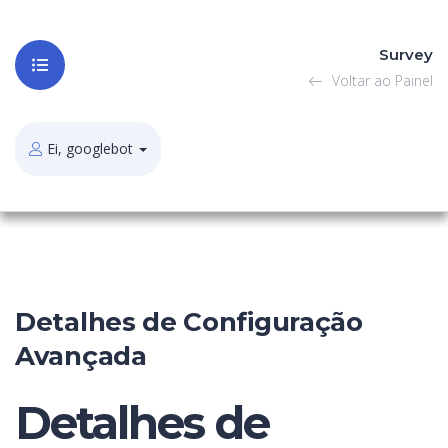
Survey
Voltar ao Painel
Ei, googlebot
Detalhes de Configuração
Avançada
Detalhes de