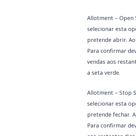
Allotment – Open S
selecionar esta op
pretende abrir. Ao
Para confirmar dev
vendas aos restant
a seta verde.
Allotment – Stop S
selecionar esta op
pretende fechar. A
Para confirmar dev