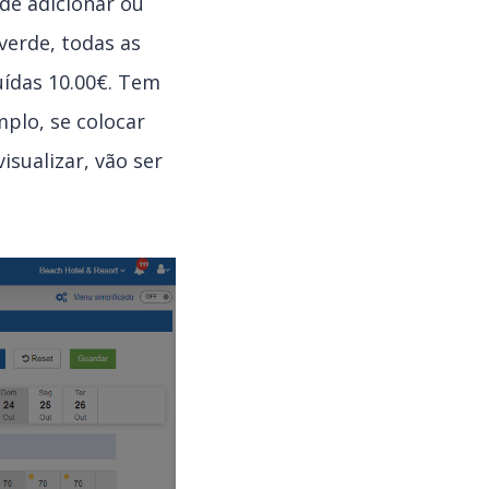
de adicionar ou
verde, todas as
uídas 10.00€. Tem
plo, se colocar
isualizar, vão ser