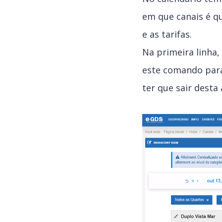
em que canais é qu
e as tarifas.
Na primeira linha,
este comando para
ter que sair desta 