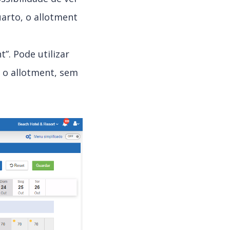
uarto, o allotment
”. Pode utilizar
 o allotment, sem