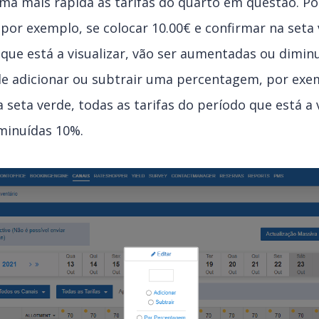
ma mais rápida as tarifas do quarto em questão. Po
 por exemplo, se colocar 10.00€ e confirmar na seta 
 que está a visualizar, vão ser aumentadas ou dimin
 adicionar ou subtrair uma percentagem, por exem
 seta verde, todas as tarifas do período que está a v
minuídas 10%.