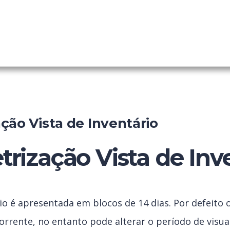
de Inventário
ainel
ção Vista de Inventário
rização Vista de Inv
rio é apresentada em blocos de 14 dias. Por defeito 
rrente, no entanto pode alterar o período de visual