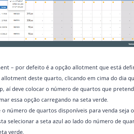
ent – por defeito é a opção allotment que está defi
 allotment deste quarto, clicando em cima do dia q
, aí deve colocar o número de quartos que pretende
imar essa opção carregando na seta verde.
 o número de quartos disponíveis para venda seja
sta selecionar a seta azul ao lado do número de qua
ta verde.