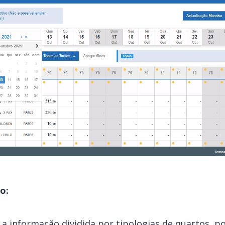
o:
a informação dividida por tipologias de quartos, po