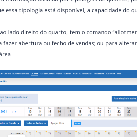
e essa tipologia está disponível, a capacidade do q
 ao lado direito do quarto, tem o comando “allotment
 fazer abertura ou fecho de vendas; ou para alterar
área.