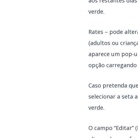
aos restantes dias
verde.
Rates – pode alter
(adultos ou crianç
aparece um pop-up
opção carregando 
Caso pretenda que
selecionar a seta 
verde.
O campo “Editar” (