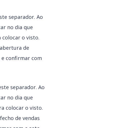
ste separador. Ao
car no dia que
colocar o visto.
 abertura de
o e confirmar com
este separador. Ao
car no dia que
 colocar o visto.
 fecho de vendas