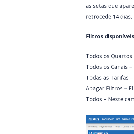
as setas que apare
retrocede 14 dias,
Filtros disponívei
Todos os Quartos –
Todos os Canais – P
Todas as Tarifas – 
Apagar Filtros – El
Todos – Neste camp