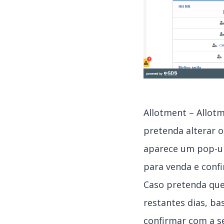
Allotment – Allotm
pretenda alterar o
aparece um pop-up
para venda e conf
Caso pretenda que
restantes dias, ba
confirmar com a se