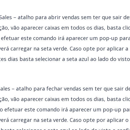
ales – atalho para abrir vendas sem ter que sair de
ção, vão aparecer caixas em todos os dias, basta cli
 efetuar este comando irá aparecer um pop-up para 
erá carregar na seta verde. Caso opte por aplicar a
es dias basta selecionar a seta azul ao lado do vist
ales – atalho para fechar vendas sem ter que sair d
ção, vão aparecer caixas em todos os dias, basta cli
o efetuar este comando irá aparecer um pop-up para
erá carregar na seta verde. Caso opte por aplicar o