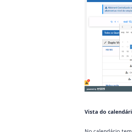
Vista do calendári
No calendário tem 