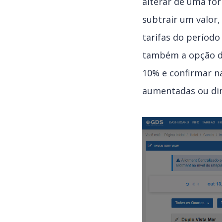
alterar de uma for
subtrair um valor,
tarifas do período
também a opção de
10% e confirmar na
aumentadas ou di