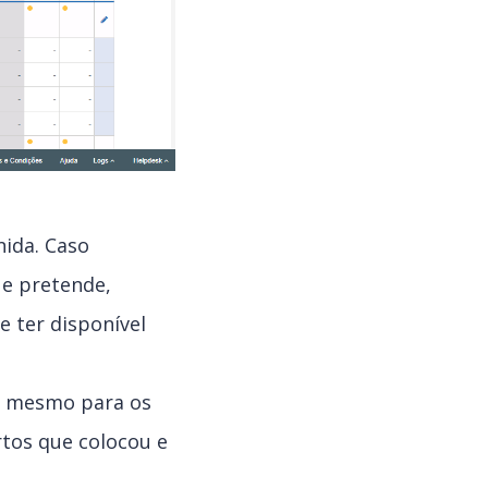
nida. Caso
ue pretende,
 ter disponível
 o mesmo para os
rtos que colocou e