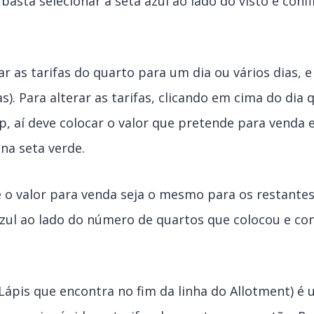
 basta selecionar a seta azul ao lado do visto e con
ar as tarifas do quarto para um dia ou vários dias, 
as). Para alterar as tarifas, clicando em cima do dia
, aí deve colocar o valor que pretende para venda 
na seta verde.
 o valor para venda seja o mesmo para os restantes
azul ao lado do número de quartos que colocou e co
Lápis que encontra no fim da linha do Allotment) é