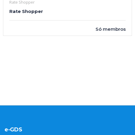
Rate Shopper
Rate Shopper
Só membros
e-GDS