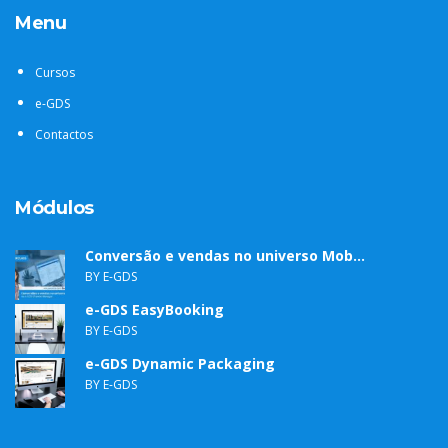
Menu
Cursos
e-GDS
Contactos
Módulos
Conversão e vendas no universo Mob...
BY E-GDS
e-GDS EasyBooking
BY E-GDS
e-GDS Dynamic Packaging
BY E-GDS