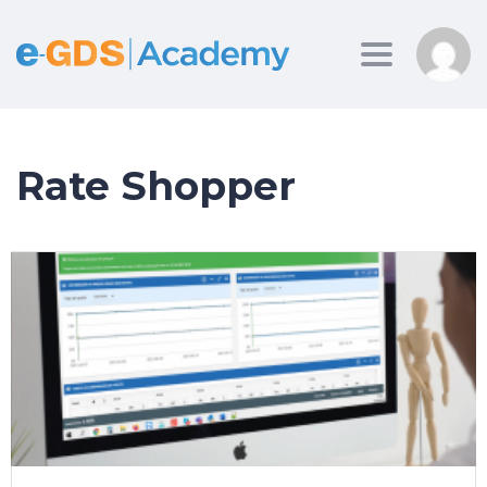
Toggle
navigation
Rate Shopper