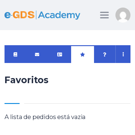
Toggle
navigation
Favoritos
A lista de pedidos está vazia