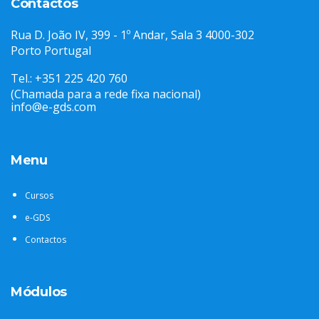
Contactos
Rua D. João IV, 399 - 1º Andar, Sala 3 4000-302
Porto Portugal
Tel.: +351 225 420 760
(Chamada para a rede fixa nacional)
info@e-gds.com
Menu
Cursos
e-GDS
Contactos
Módulos