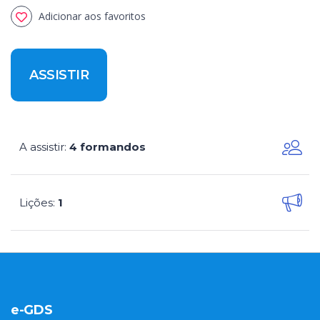
Adicionar aos favoritos
ASSISTIR
A assistir
4 formandos
:
Lições
1
:
e-GDS