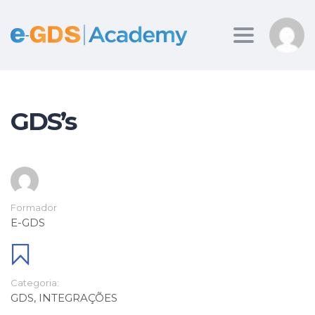
Toggle
navigation
GDS’s
Formador
E-GDS
Categoria:
GDS
,
INTEGRAÇÕES