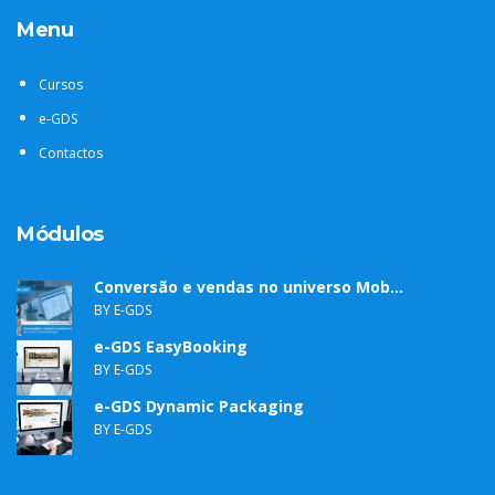
Menu
Cursos
e-GDS
Contactos
Módulos
Conversão e vendas no universo Mob...
BY E-GDS
e-GDS EasyBooking
BY E-GDS
e-GDS Dynamic Packaging
BY E-GDS