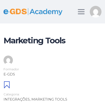
Toggle
navigation
Marketing Tools
Formador
E-GDS
Categoria:
INTEGRAÇÕES
,
MARKETING TOOLS