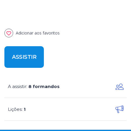
Adicionar aos favoritos
ASSISTIR
A assistir
8 formandos
:
Lições
1
: