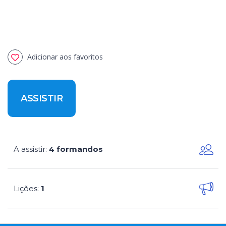
Adicionar aos favoritos
ASSISTIR
A assistir
4 formandos
:
Lições
1
: