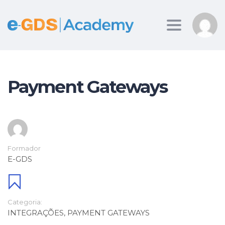
Toggle
navigation
Payment Gateways
Formador
E-GDS
Categoria:
INTEGRAÇÕES
,
PAYMENT GATEWAYS