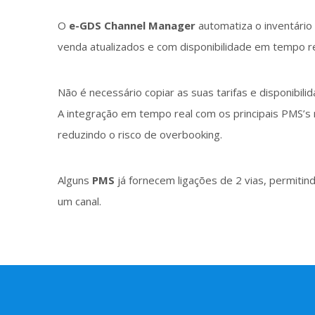
O
e-GDS Channel Manager
automatiza o inventário 
venda atualizados e com disponibilidade em tempo re
Não é necessário copiar as suas tarifas e disponibil
A integração em tempo real com os principais PMS’s 
reduzindo o risco de overbooking.
Alguns
PMS
já fornecem ligações de 2 vias, permitind
um canal.