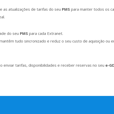
e as atualizações de tarifas do seu
PMS
para manter todos os ca
al.
idade do seu
PMS
para cada Extranet.
mantêm tudo sincronizado e reduz o seu custo de aquisição ou e
o enviar tarifas, disponibilidades e receber reservas no seu
e-G