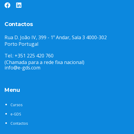
Contactos
Rua D. João IV, 399 - 1º Andar, Sala 3 4000-302
Porto Portugal
Tel.: +351 225 420 760
(Chamada para a rede fixa nacional)
info@e-gds.com
Menu
Cursos
e-GDS
Contactos