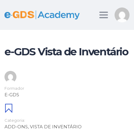
Toggle
navigation
e-GDS Vista de Inventário
Formador
E-GDS
Categoria:
ADD-ONS
,
VISTA DE INVENTÁRIO