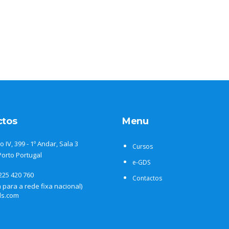
ctos
Menu
o IV, 399 - 1º Andar, Sala 3
Cursos
Porto Portugal
e-GDS
 225 420 760
Contactos
para a rede fixa nacional)
ds.com