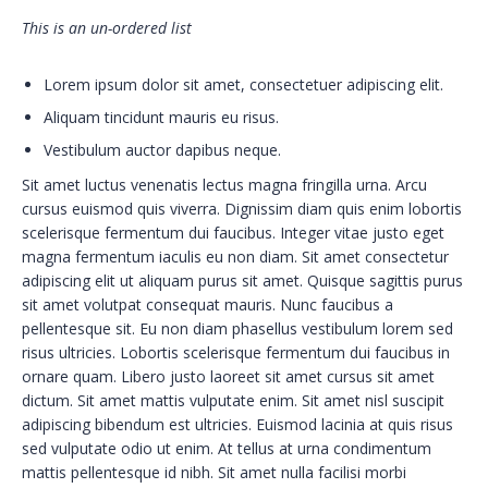
This is an un-ordered list
Lorem ipsum dolor sit amet, consectetuer adipiscing elit.
Aliquam tincidunt mauris eu risus.
Vestibulum auctor dapibus neque.
Sit amet luctus venenatis lectus magna fringilla urna. Arcu
cursus euismod quis viverra. Dignissim diam quis enim lobortis
scelerisque fermentum dui faucibus. Integer vitae justo eget
magna fermentum iaculis eu non diam. Sit amet consectetur
adipiscing elit ut aliquam purus sit amet. Quisque sagittis purus
sit amet volutpat consequat mauris. Nunc faucibus a
pellentesque sit. Eu non diam phasellus vestibulum lorem sed
risus ultricies. Lobortis scelerisque fermentum dui faucibus in
ornare quam. Libero justo laoreet sit amet cursus sit amet
dictum. Sit amet mattis vulputate enim. Sit amet nisl suscipit
adipiscing bibendum est ultricies. Euismod lacinia at quis risus
sed vulputate odio ut enim. At tellus at urna condimentum
mattis pellentesque id nibh. Sit amet nulla facilisi morbi