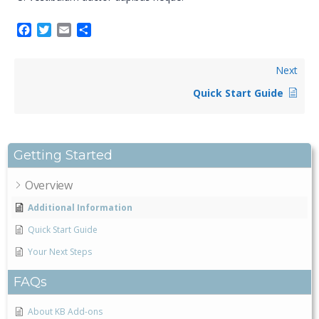
Facebook
Twitter
Email
Partilhar
Next
Quick Start Guide
Getting Started
Overview
Additional Information
Quick Start Guide
Your Next Steps
FAQs
About KB Add-ons