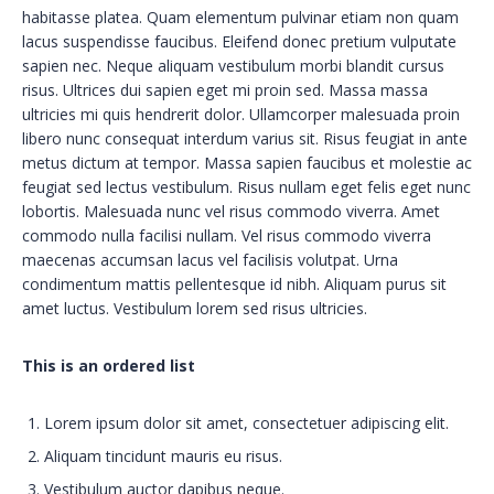
habitasse platea. Quam elementum pulvinar etiam non quam
lacus suspendisse faucibus. Eleifend donec pretium vulputate
sapien nec. Neque aliquam vestibulum morbi blandit cursus
risus. Ultrices dui sapien eget mi proin sed. Massa massa
ultricies mi quis hendrerit dolor. Ullamcorper malesuada proin
libero nunc consequat interdum varius sit. Risus feugiat in ante
metus dictum at tempor. Massa sapien faucibus et molestie ac
feugiat sed lectus vestibulum. Risus nullam eget felis eget nunc
lobortis. Malesuada nunc vel risus commodo viverra. Amet
commodo nulla facilisi nullam. Vel risus commodo viverra
maecenas accumsan lacus vel facilisis volutpat. Urna
condimentum mattis pellentesque id nibh. Aliquam purus sit
amet luctus. Vestibulum lorem sed risus ultricies.
This is an ordered list
Lorem ipsum dolor sit amet, consectetuer adipiscing elit.
Aliquam tincidunt mauris eu risus.
Vestibulum auctor dapibus neque.