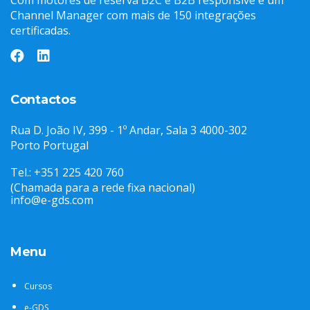
Com motores de reserva B2C e B2B responsive e um
Channel Manager com mais de 150 integrações
certificadas.
Contactos
Rua D. João IV, 399 - 1º Andar, Sala 3 4000-302
Porto Portugal
Tel.: +351 225 420 760
(Chamada para a rede fixa nacional)
info@e-gds.com
Menu
Cursos
e-GDS