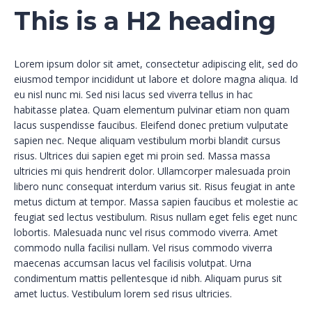
This is a H2 heading
Lorem ipsum dolor sit amet, consectetur adipiscing elit, sed do
eiusmod tempor incididunt ut labore et dolore magna aliqua. Id
eu nisl nunc mi. Sed nisi lacus sed viverra tellus in hac
habitasse platea. Quam elementum pulvinar etiam non quam
lacus suspendisse faucibus. Eleifend donec pretium vulputate
sapien nec. Neque aliquam vestibulum morbi blandit cursus
risus. Ultrices dui sapien eget mi proin sed. Massa massa
ultricies mi quis hendrerit dolor. Ullamcorper malesuada proin
libero nunc consequat interdum varius sit. Risus feugiat in ante
metus dictum at tempor. Massa sapien faucibus et molestie ac
feugiat sed lectus vestibulum. Risus nullam eget felis eget nunc
lobortis. Malesuada nunc vel risus commodo viverra. Amet
commodo nulla facilisi nullam. Vel risus commodo viverra
maecenas accumsan lacus vel facilisis volutpat. Urna
condimentum mattis pellentesque id nibh. Aliquam purus sit
amet luctus. Vestibulum lorem sed risus ultricies.