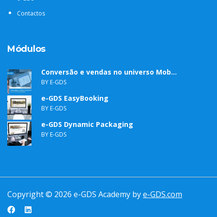
Contactos
Módulos
Conversão e vendas no universo Mob...
BY E-GDS
e-GDS EasyBooking
BY E-GDS
e-GDS Dynamic Packaging
BY E-GDS
Copyright ©
2026
e-GDS Academy by
e-GDS.com