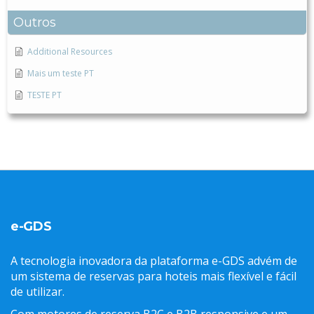
Outros
Additional Resources
Mais um teste PT
TESTE PT
e-GDS
A tecnologia inovadora da plataforma e-GDS advém de
um sistema de reservas para hoteis mais flexível e fácil
de utilizar.