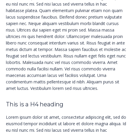
eu nisl nunc mi. Sed nisi lacus sed viverra tellus in hac
habitasse platea. Quam elementum pulvinar etiam non quam
lacus suspendisse faucibus. Eleifend donec pretium vulputate
sapien nec. Neque aliquam vestibulum morbi blandit cursus
risus. Ultrices dui sapien eget mi proin sed. Massa massa
ultricies mi quis hendrerit dolor. Ullamcorper malesuada proin
libero nunc consequat interdum varius sit. Risus feugiat in ante
metus dictum at tempor. Massa sapien faucibus et molestie ac
feugiat sed lectus vestibulum. Risus nullam eget felis eget nunc
lobortis. Malesuada nunc vel risus commodo viverra. Amet
commodo nulla facilisi nullam. Vel risus commodo viverra
maecenas accumsan lacus vel facilisis volutpat. Urna
condimentum mattis pellentesque id nibh. Aliquam purus sit
amet luctus. Vestibulum lorem sed risus ultricies.
This is a H4 heading
Lorem ipsum dolor sit amet, consectetur adipiscing elit, sed do
eiusmod tempor incididunt ut labore et dolore magna aliqua. Id
eu nisl nunc mi. Sed nisi lacus sed viverra tellus in hac