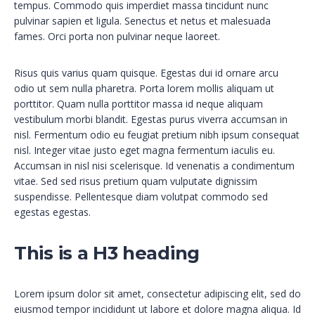
tempus. Commodo quis imperdiet massa tincidunt nunc
pulvinar sapien et ligula. Senectus et netus et malesuada
fames. Orci porta non pulvinar neque laoreet.
Risus quis varius quam quisque. Egestas dui id ornare arcu
odio ut sem nulla pharetra. Porta lorem mollis aliquam ut
porttitor. Quam nulla porttitor massa id neque aliquam
vestibulum morbi blandit. Egestas purus viverra accumsan in
nisl. Fermentum odio eu feugiat pretium nibh ipsum consequat
nisl. Integer vitae justo eget magna fermentum iaculis eu.
Accumsan in nisl nisi scelerisque. Id venenatis a condimentum
vitae. Sed sed risus pretium quam vulputate dignissim
suspendisse. Pellentesque diam volutpat commodo sed
egestas egestas.
This is a H3 heading
Lorem ipsum dolor sit amet, consectetur adipiscing elit, sed do
eiusmod tempor incididunt ut labore et dolore magna aliqua. Id