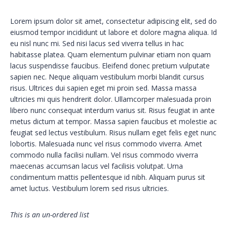
Lorem ipsum dolor sit amet, consectetur adipiscing elit, sed do
eiusmod tempor incididunt ut labore et dolore magna aliqua. Id
eu nisl nunc mi. Sed nisi lacus sed viverra tellus in hac
habitasse platea. Quam elementum pulvinar etiam non quam
lacus suspendisse faucibus. Eleifend donec pretium vulputate
sapien nec. Neque aliquam vestibulum morbi blandit cursus
risus. Ultrices dui sapien eget mi proin sed. Massa massa
ultricies mi quis hendrerit dolor. Ullamcorper malesuada proin
libero nunc consequat interdum varius sit. Risus feugiat in ante
metus dictum at tempor. Massa sapien faucibus et molestie ac
feugiat sed lectus vestibulum. Risus nullam eget felis eget nunc
lobortis. Malesuada nunc vel risus commodo viverra. Amet
commodo nulla facilisi nullam. Vel risus commodo viverra
maecenas accumsan lacus vel facilisis volutpat. Urna
condimentum mattis pellentesque id nibh. Aliquam purus sit
amet luctus. Vestibulum lorem sed risus ultricies.
This is an un-ordered list