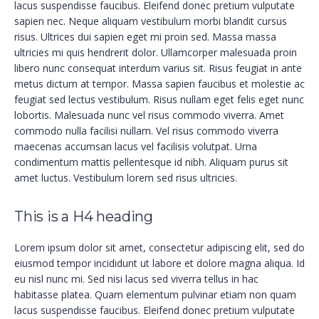
lacus suspendisse faucibus. Eleifend donec pretium vulputate
sapien nec. Neque aliquam vestibulum morbi blandit cursus
risus. Ultrices dui sapien eget mi proin sed. Massa massa
ultricies mi quis hendrerit dolor. Ullamcorper malesuada proin
libero nunc consequat interdum varius sit. Risus feugiat in ante
metus dictum at tempor. Massa sapien faucibus et molestie ac
feugiat sed lectus vestibulum. Risus nullam eget felis eget nunc
lobortis. Malesuada nunc vel risus commodo viverra. Amet
commodo nulla facilisi nullam. Vel risus commodo viverra
maecenas accumsan lacus vel facilisis volutpat. Urna
condimentum mattis pellentesque id nibh. Aliquam purus sit
amet luctus. Vestibulum lorem sed risus ultricies.
This is a H4 heading
Lorem ipsum dolor sit amet, consectetur adipiscing elit, sed do
eiusmod tempor incididunt ut labore et dolore magna aliqua. Id
eu nisl nunc mi. Sed nisi lacus sed viverra tellus in hac
habitasse platea. Quam elementum pulvinar etiam non quam
lacus suspendisse faucibus. Eleifend donec pretium vulputate