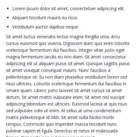
Lorem ipsum dolor sit amet, consectetuer adipiscing elit.
Aliquam tincidunt mauris eu risus.
Vestibulum auctor dapibus neque.
Sit amet luctus venenatis lectus magna fringilla urna. Arcu
cursus euismod quis viverra. Dignissim diam quis enim lobortis
scelerisque fermentum dui faucibus. Integer vitae justo eget
magna fermentum iaculis eu non diam. Sit amet consectetur
adipiscing elit ut aliquam purus sit amet. Quisque sagittis purus
sit amet volutpat consequat mauris. Nunc faucibus a
pellentesque sit. Eu non diam phasellus vestibulum lorem sed
risus ultricies. Lobortis scelerisque fermentum dui faucibus in
ornare quam. Libero justo laoreet sit amet cursus sit amet
dictum. Sit amet mattis vulputate enim. Sit amet nisl suscipit
adipiscing bibendum est ultricies. Euismod lacinia at quis risus
sed vulputate odio ut enim. At tellus at urna condimentum
mattis pellentesque id nibh. Sit amet nulla facilisi morbi
tempus. Commodo quis imperdiet massa tincidunt nunc
pulvinar sapien et ligula. Senectus et netus et malesuada