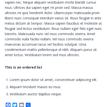
sapien nec. Neque aliquam vestibulum morbi blandit cursus
risus. Ultrices dui sapien eget mi proin sed. Massa massa
ultricies mi quis hendrerit dolor. Ullamcorper malesuada proin
libero nunc consequat interdum varius sit. Risus feugiat in ante
metus dictum at tempor. Massa sapien faucibus et molestie ac
feugiat sed lectus vestibulum. Risus nullam eget felis eget nunc
lobortis. Malesuada nunc vel risus commodo viverra. Amet
commodo nulla facilisi nullam. Vel risus commodo viverra
maecenas accumsan lacus vel facilisis volutpat. Urna
condimentum mattis pellentesque id nibh. Aliquam purus sit
amet luctus. Vestibulum lorem sed risus ultricies.
This is an ordered list
Lorem ipsum dolor sit amet, consectetuer adipiscing elit.
Aliquam tincidunt mauris eu risus.
Vestibulum auctor dapibus neque.
Facebook
Twitter
Email
Partilhar