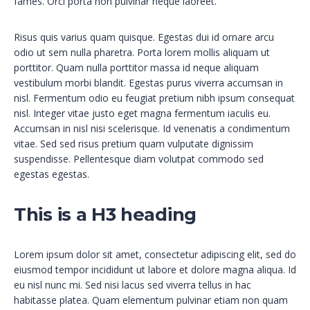
fames. Orci porta non pulvinar neque laoreet.
Risus quis varius quam quisque. Egestas dui id ornare arcu
odio ut sem nulla pharetra. Porta lorem mollis aliquam ut
porttitor. Quam nulla porttitor massa id neque aliquam
vestibulum morbi blandit. Egestas purus viverra accumsan in
nisl. Fermentum odio eu feugiat pretium nibh ipsum consequat
nisl. Integer vitae justo eget magna fermentum iaculis eu.
Accumsan in nisl nisi scelerisque. Id venenatis a condimentum
vitae. Sed sed risus pretium quam vulputate dignissim
suspendisse. Pellentesque diam volutpat commodo sed
egestas egestas.
This is a H3 heading
Lorem ipsum dolor sit amet, consectetur adipiscing elit, sed do
eiusmod tempor incididunt ut labore et dolore magna aliqua. Id
eu nisl nunc mi. Sed nisi lacus sed viverra tellus in hac
habitasse platea. Quam elementum pulvinar etiam non quam