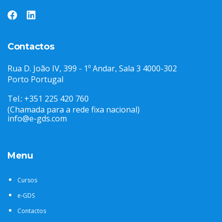
Contactos
Rua D. João IV, 399 - 1º Andar, Sala 3 4000-302
Porto Portugal
Tel.: +351 225 420 760
(Chamada para a rede fixa nacional)
info@e-gds.com
Menu
Cursos
e-GDS
Contactos